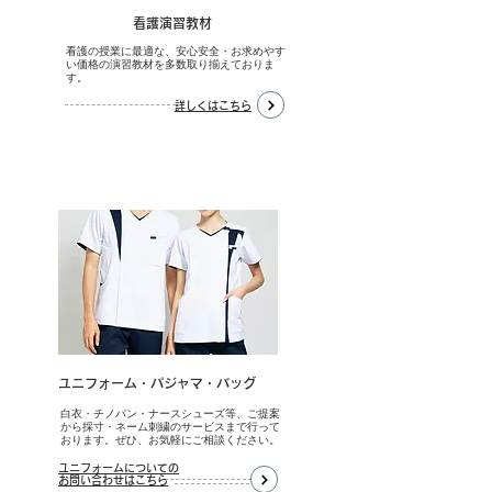
​看護演習教材
看護の授業に最適な、安心安全・お求めやす
い価格の演習教材を多数取り揃えておりま
す。
詳しくはこちら
​ユニフォーム・パジャマ・バッグ
白衣・チノパン・ナースシューズ等、ご提案
から採寸・ネーム刺繍のサービスまで行って
おります。ぜひ、お気軽にご相談ください。
ユニフォームについての
お問い合わせはこちら