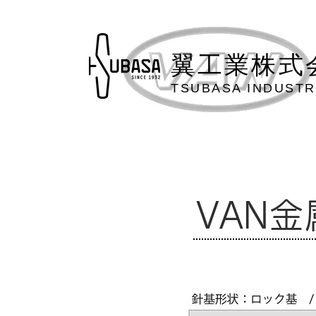
翼工業株
式
TSUBASA IND
USTR
​VAN