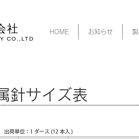
会社
HOME
お知らせ
製
Y CO.,LTD
金属針サイズ表