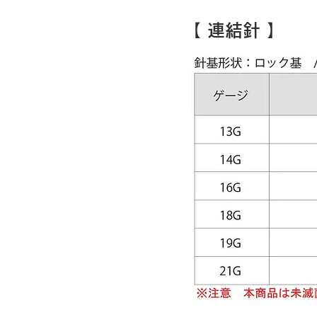
​【 連結針 】