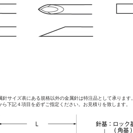
】
金属針サイズ表にある規格以外の金属針は特注品として承ります
から下記４項目を必ずご指定ください。お見積りを致します。