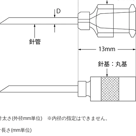
＝ 針太さ(外径mm単位) ※内径の指定はできません。
 針長さ(mm単位)