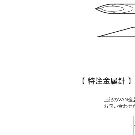
​【 特注金属針 
上記のVAN
お問い合わせ